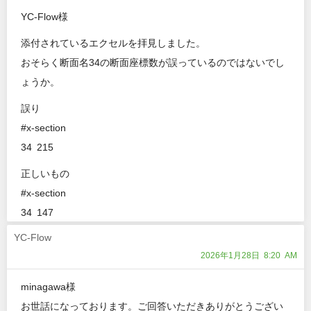
YC-Flow様
添付されているエクセルを拝見しました。
おそらく断面名34の断面座標数が誤っているのではないでし
ょうか。
誤り
#x-section
34 215
正しいもの
#x-section
34 147
YC-Flow
2026年1月28日 8:20 AM
minagawa様
お世話になっております。ご回答いただきありがとうござい