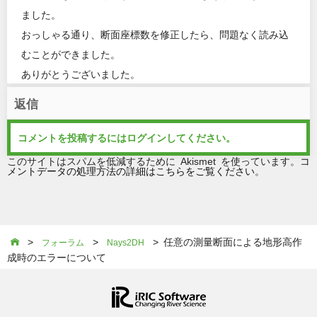
ました。
おっしゃる通り、断面座標数を修正したら、問題なく読み込
むことができました。
ありがとうございました。
返信
コメントを投稿するには
ログイン
してください。
このサイトはスパムを低減するために Akismet を使っています。
コ
メントデータの処理方法の詳細はこちらをご覧ください
。
>
>
> 任意の測量断面による地形高作

フォーラム
Nays2DH
成時のエラーについて