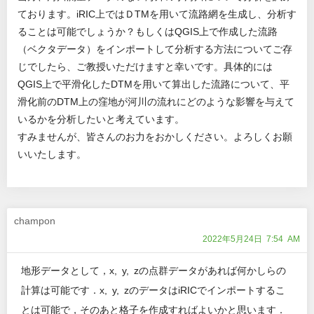
ております。iRIC上ではＤTMを用いて流路網を生成し、分析す
ることは可能でしょうか？もしくはQGIS上で作成した流路
（ベクタデータ）をインポートして分析する方法についてご存
じでしたら、ご教授いただけますと幸いです。具体的には
QGIS上で平滑化したDTMを用いて算出した流路について、平
滑化前のDTM上の窪地が河川の流れにどのような影響を与えて
いるかを分析したいと考えています。
すみませんが、皆さんのお力をおかしください。よろしくお願
いいたします。
champon
2022年5月24日 7:54 AM
地形データとして，x, y, zの点群データがあれば何かしらの
計算は可能です．x, y, zのデータはiRICでインポートするこ
とは可能で，そのあと格子を作成すればよいかと思います．