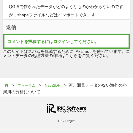
QGISで作られたデータがどのようなものかわからないのです
が，shapeファイルなどはインポートできます．
返信
コメントを投稿するには
ログイン
してください。
このサイトはスパムを低減するために Akismet を使っています。
コ
メントデータの処理方法の詳細はこちらをご覧ください
。
>
>
> 河川測量データのない海外の小

フォーラム
Nays2DH
河川の分析について
iRIC Project