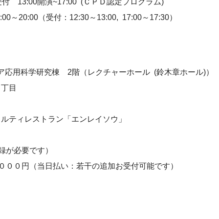
13:00開演~17:00 (ＣＰＤ認定プログラム)
:00（受付：12:30～13:00, 17:00～17:30）
学研究棟 2階（レクチャーホール (鈴木章ホール)）
丁目
ィレストラン「エンレイソウ」
録が必要です）
００円（当日払い：若干の追加お受付可能です）