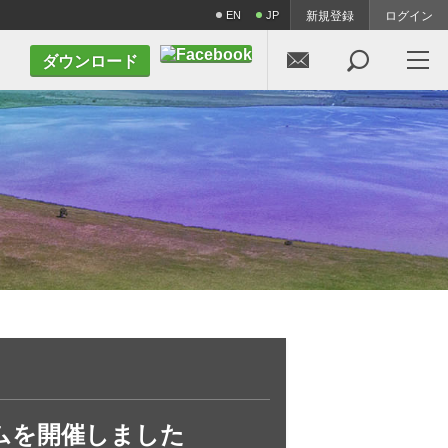
EN
JP
新規登録
ログイン


ダウンロード
ウムを開催しました