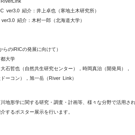
erLink
IC ver3.0 紹介：井上卓也（寒地土木研究所）
 ver3.0 紹介：木村一郎（北海道大学）
らのiRICの発展に向けて）
都大学
大石哲也（自然共生研究センター），時岡真治（開発局），
旭一岳（River Link）
河川地形学に関する研究・調査・計画等、様々な分野で活用さ
を紹介するポスター展示を行います。