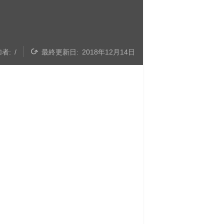
者:
/

最終更新日:
2018年12月14日