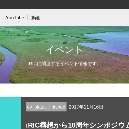
YouTube
動画
イ
ベ
ン
ト
iRICに関連するイベント情報です。
ev_status_finished
2017年11月16日
iRIC構想から10周年シンポジ