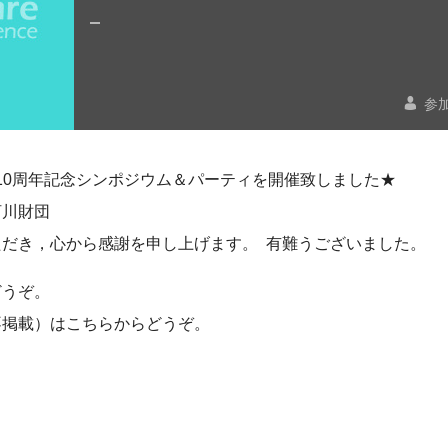

参加
構想から10周年記念シンポジウム＆パーティを開催致しました★
河川財団
だき，心から感謝を申し上げます。 有難うございました。
どうぞ。
不掲載）はこちらからどうぞ。