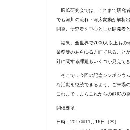
iRIC研究会では、これまで研究
でも河川の流れ・河床変動が解析
開発、研究者を中心とした開発者
結果、全世界で7000人以上もの
業務等のあらゆる方面で見ることが
針に関する課題もいくつか見えて
そこで，今回の記念シンポジウム、「
な活動を継続できるよう、ご来場
これまで，まらこれからのiRIC
開催要項
日時：2017年11月16日（木）