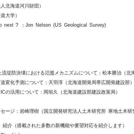
人北海道河川財団）
海道大学）
next ? ：Jon Nelson (US Geological Survey)
上流堤防決壊における氾濫メカニズムについて：松本勝治（北
変化予測について：天羽淳（北海道開発局帯広開発建設部
ICの活用について：岡垣久（北海道建設部建設政策局）
セージ：岩崎理樹（国立開発研究法人土木研究所 寒地土木研
r.3.0 紹介（搭載された多数の新機能や要望対応を紹介します）