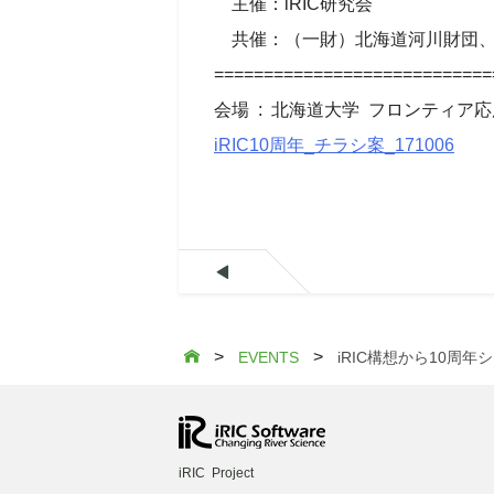
主催：iRIC研究会
共催：（一財）北海道河川財団、（一
============================
会場 : 北海道大学 フロンティア
iRIC10周年_チラシ案_171006

>
>

EVENTS
iRIC構想から10周
iRIC Project