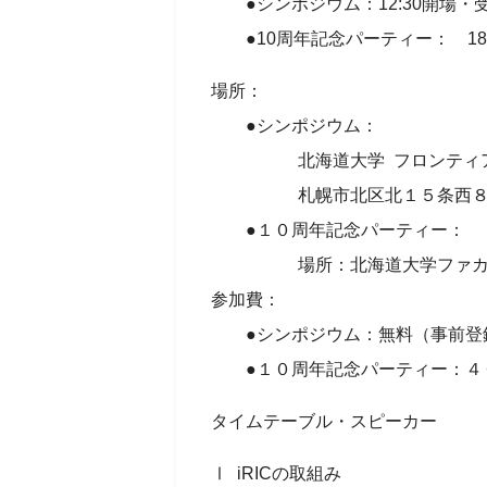
●シンポジウム：12:30開場・受付 
●10周年記念パーティー： 18:00～20
場所：
●シンポジウム：
北海道大学 フロンティア応用科
札幌市北区北１５条西８
●１０周年記念パーティー：
場所：北海道大学ファカルテ
参加費：
●シンポジウム：無料（事前登
●１０周年記念パーティー：４０
タイムテーブル・スピーカー
Ⅰ iRICの取組み