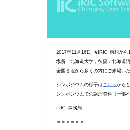
2017年11月16日 ★iRIC 
場所：北海道大学，後援：北海道
全国各地から多くの方にご来場いた
シンポジウムの様子は
こちら
から
シンポジウムでの講演資料（一部
iRIC 事務局
＝＝＝＝＝＝