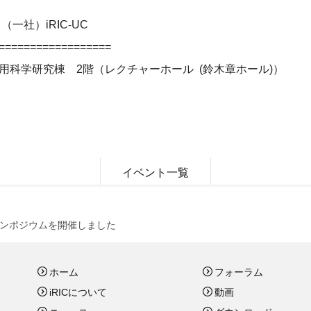
社）iRIC-UC
==================
応用科学研究棟 2階（レクチャーホール (鈴木章ホール)）
イベント一覧
年シンポジウムを開催しました
ホーム
フォーラム
iRICについて
動画