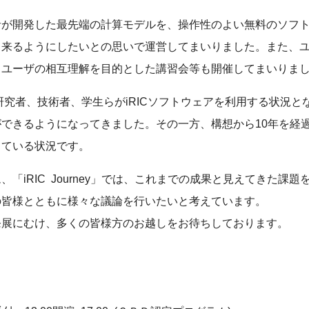
者が開発した最先端の計算モデルを、操作性のよい無料のソフ
出来るようにしたいとの思いで運営してまいりました。また、
とユーザの相互理解を目的とした講習会等も開催してまいりま
研究者、技術者、学生らがiRICソフトウェアを利用する状況
できるようになってきました。その一方、構想から10年を経
きている状況です。
iRIC Journey」では、これまでの成果と見えてきた課題を
の皆様とともに様々な議論を行いたいと考えています。
の発展にむけ、多くの皆様方のお越しをお待ちしております。