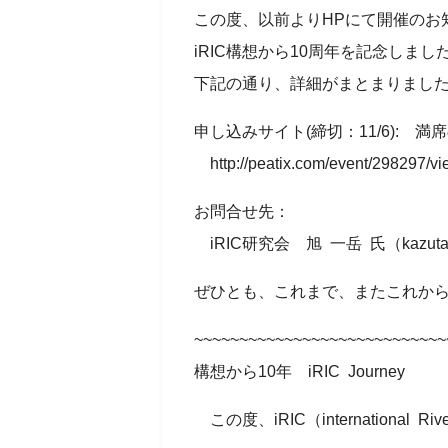
この度、以前よりHPにて開催のお
iRIC構想から10周年を記念しま
下記の通り、詳細がまとまりまし
申し込みサイト(締切：11/6):
http://peatix.com/event/298297/vi
お問合せ先：
iRIC研究会 旭 一岳 氏（kazutake.asa
ぜひとも、これまで、またこれから
~~~~~~~~~~~~~~~~~~~~~~~~~~~~
構想から10年 iRIC Journey
この度、iRIC（international 