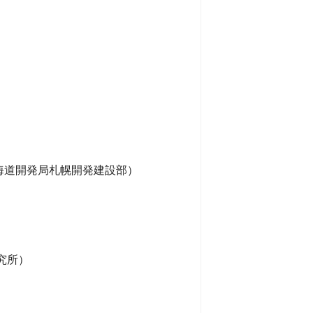
海道開発局札幌開発建設部）
）
究所）