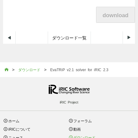
download


ダウンロード一覧
>
>

ダウンロード
EvaTRiP v2.1 solver for iRIC 2.3
iRIC Project
ホーム
フォーラム
iRICについて
動画
ニュース
ダウンロード