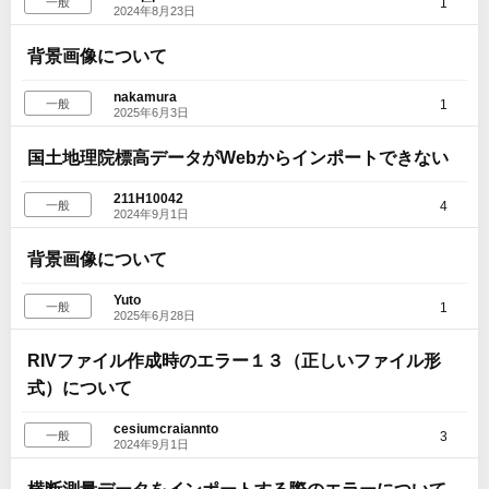
1
一般
2024年8月23日
背景画像について
nakamura
1
一般
2025年6月3日
国土地理院標高データがWebからインポートできない
211H10042
4
一般
2024年9月1日
背景画像について
Yuto
1
一般
2025年6月28日
RIVファイル作成時のエラー１３（正しいファイル形
式）について
cesiumcraiannto
3
一般
2024年9月1日
横断測量データをインポートする際のエラーについて