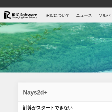
iRICについて
ニュース
ソルバ
Nays2d+
計算がスタートできない