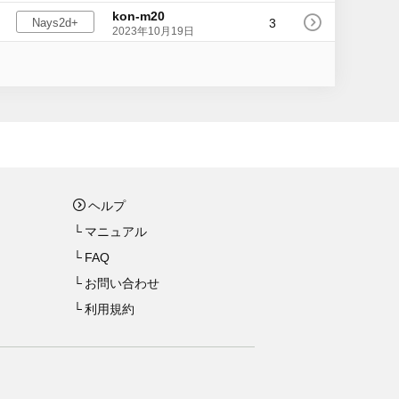
kon-m20
3
Nays2d+
2023年10月19日
ヘルプ
マニュアル
FAQ
お問い合わせ
利用規約