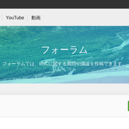
YouTube
動画
フ
ォ
ー
ラ
ム
フォーラムでは、iRICに関する質問や議論を投稿できます。