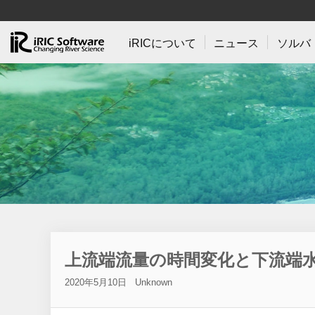
iRICについて
ニュース
ソルバ
上流端流量の時間変化と下流端
2020年5月10日
Unknown