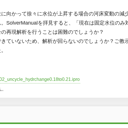
位に向かって徐々に水位が上昇する場合の河床変動の減
SolverManualを拝見すると、「現在は固定水位
合の再現解析を行うことは困難のでしょうか？
きていないため、解析が回らないのでしょうか？ご教
た。
02_uncycle_hydrchange0.18to0.21.ipro
ん。