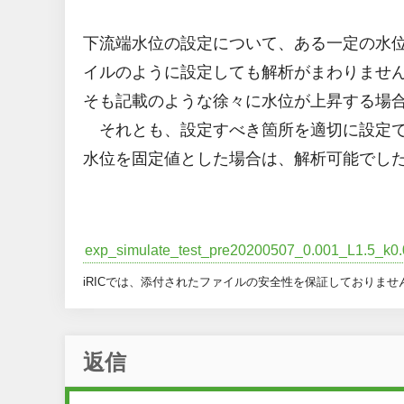
下流端水位の設定について、ある一定の水
イルのように設定しても解析がまわりません。
そも記載のような徐々に水位が上昇する場
それとも、設定すべき箇所を適切に設定で
水位を固定値とした場合は、解析可能でし
exp_simulate_test_pre20200507_0.001_L1.5_k0.
iRICでは、添付されたファイルの安全性を保証しておりませ
返信