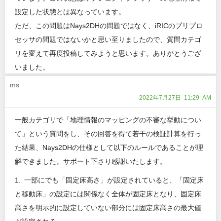
設定した状態とは異なっています。
ただ、この問題はNays2DHの問題ではなく、iRICのプリプロ
セッサの問題ではないかと思い至りましたので、質問カテゴ
リを変えて再度投稿してみようと思います。ありがとうござ
いました。
ms
2022年7月27日 11:29 AM
一般カテゴリで「地理情報のマッピングの不審な挙動につい
て」という質問をし、その回答を得て若干の検証計算を行っ
た結果、Nays2DHの仕様として以下のルールであることが理
解できました。サポート下さり感謝いたします。
1. 一部にでも「固定床高さ」が設定されていると、「固定床
と移動床」の設定には関係なく全体が固定床となり、固定床
高さを明示的に設定していない部分には固定床高さの最大値