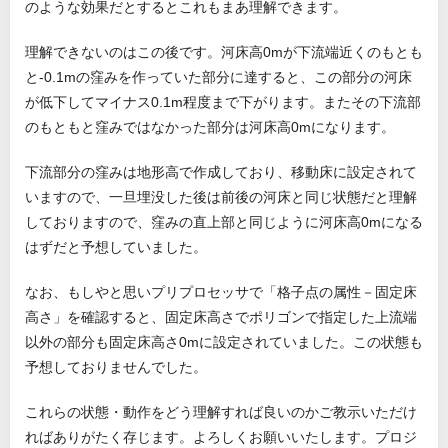
のような効果だとするとこれもまあ理解できます。
理解できないのはこの後です。河床高0mが下流端近くのもとも
と-0.1mの窪みを作っていた部分に達すると、この部分の河床
が低下してマイナス0.1m程度まで下がります。またその下流部
のもともと窪みではなかった部分は河床高0mになります。
下流部分の窪みは地形高で作成しており、移動床に設定されて
いますので、一旦埋没した後は前後の河床と同じ状態だと理解
しておりますので、窪みの直上部と同じように河床高0mになる
はずだと予想していました。
なお、もしやと思いプリプロセッサで「格子点の属性－固定床
高さ」を確認すると、固定床高さでポリゴンで指定した上流端
以外の部分も固定床高さ0mに設定されていました。この状態も
予想しておりませんでした。
これらの状態・動作をどう理解すれば良いのかご教示いただけ
ればありがたく存じます。よろしくお願いいたします。プロジ