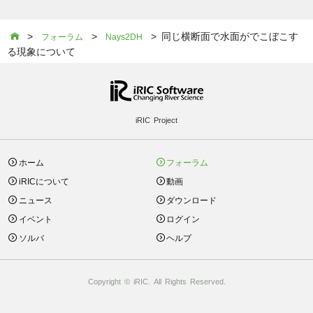
>
>
> 同じ横断面で水面がでこぼこす

フォーラム
Nays2DH
る現象について
iRIC Project
ホーム
フォーラム
iRICについて
動画
ニュース
ダウンロード
イベント
ログイン
ソルバ
ヘルプ
Copyright © iRIC. All Rights Reserved.