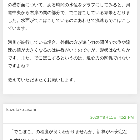
の横断面について、ある時間の水位をグラフにしてみると、河
道中央から右岸の間の部分で、でこぼこしている結果となりま
した。水面がでこぼこしているのにあわせて流速もでこぼこし
ています。
河川が蛇行している場合、外側の方が遠心力の関係で水位や流
速の値が大きくなるのは納得がいくのですが、形状はなだらか
です。また、でこぼこするというのは、遠心力の関係ではない
ですよね？
教えていただきたくお願いします。
kazutake.asahi
2020年8月11日 4:52 PM
「でこぼこ」の程度が良くわかりませんが、計算が不安定な