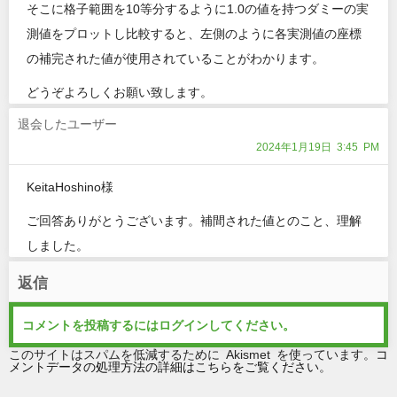
そこに格子範囲を10等分するように1.0の値を持つダミーの実
測値をプロットし比較すると、左側のように各実測値の座標
の補完された値が使用されていることがわかります。
どうぞよろしくお願い致します。
退会したユーザー
2024年1月19日 3:45 PM
KeitaHoshino様
ご回答ありがとうございます。補間された値とのこと、理解
しました。
返信
コメントを投稿するには
ログイン
してください。
このサイトはスパムを低減するために Akismet を使っています。
コ
メントデータの処理方法の詳細はこちらをご覧ください
。