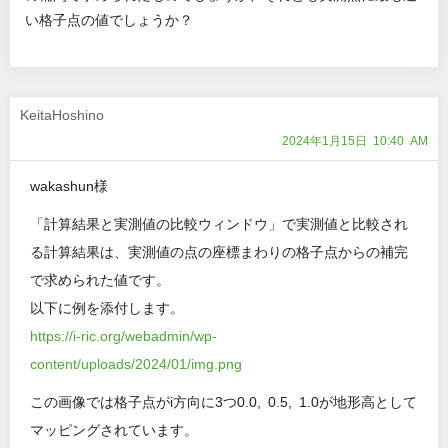
い格子点の値でしょうか？
KeitaHoshino
2024年1月15日 10:40 AM
wakashun様
「計算結果と実測値の比較ウィンドウ」で実測値と比較され
る計算結果は、実測値の点の座標まわりの格子点からの補完
で求められた値です。
以下に例を添付します。
https://i-ric.org/webadmin/wp-
content/uploads/2024/01/img.png
この画像では格子点がi方向に3つ0.0, 0.5, 1.0が地形高として
マッピングされています。