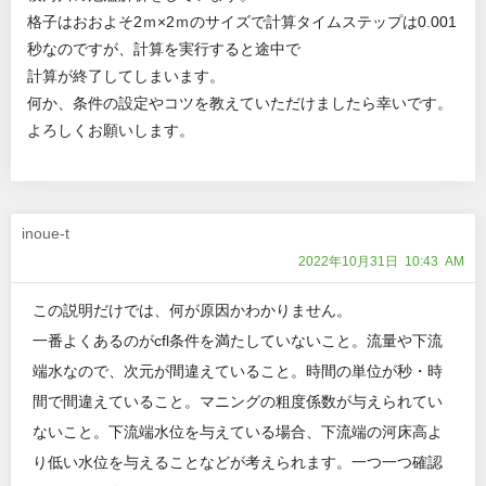
格子はおおよそ2ｍ×2ｍのサイズで計算タイムステップは0.001
秒なのですが、計算を実行すると途中で
計算が終了してしまいます。
何か、条件の設定やコツを教えていただけましたら幸いです。
よろしくお願いします。
inoue-t
2022年10月31日 10:43 AM
この説明だけでは、何が原因かわかりません。
一番よくあるのがcfl条件を満たしていないこと。流量や下流
端水なので、次元が間違えていること。時間の単位が秒・時
間で間違えていること。マニングの粗度係数が与えられてい
ないこと。下流端水位を与えている場合、下流端の河床高よ
り低い水位を与えることなどが考えられます。一つ一つ確認