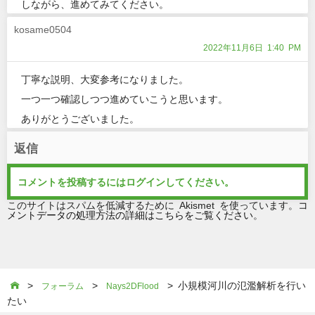
しながら、進めてみてください。
kosame0504
2022年11月6日 1:40 PM
丁寧な説明、大変参考になりました。
一つ一つ確認しつつ進めていこうと思います。
ありがとうございました。
返信
コメントを投稿するには
ログイン
してください。
このサイトはスパムを低減するために Akismet を使っています。
コ
メントデータの処理方法の詳細はこちらをご覧ください
。
>
>
> 小規模河川の氾濫解析を行い

フォーラム
Nays2DFlood
たい