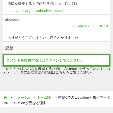
iRICを操作する上での注意点について(p.25)
https://i-ric.org/download/iric-notes/
akamatsu
2024年2月20日 5:20 PM
ありがとうございました。良くわかりました。
返信
コメントを投稿するには
ログイン
してください。
このサイトはスパムを低減するために Akismet を使っています。
コ
メントデータの処理方法の詳細はこちらをご覧ください
。
>
>
> 時刻0でのElevationと格子データ

フォーラム
Nays2DH
のN_Elevationが異なる理由