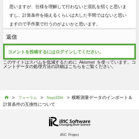
思いますが、仕様を理解して行わないと混乱を招くと思いま
すし、計算条件を揃えるくらいは大した手間ではないと思い
ますので手作業で行うのがよいかと思います。
返信
コメントを投稿するには
ログイン
してください。
このサイトはスパムを低減するために Akismet を使っています。
コ
メントデータの処理方法の詳細はこちらをご覧ください
。
>
>
> 横断測量データのインポート＆

フォーラム
Nays2DH
計算条件の互換性について
iRIC Project