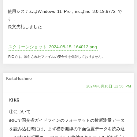
使用システムはWindows 11 Pro，iricはiric 3.0.19.6772 で
す．
長文失礼しました．
スクリーンショット 2024-08-15 164012.png
iRICでは、添付されたファイルの安全性を保証しておりません。
KeitaHoshino
2024年8月16日 12:56 PM
KH様
①について
iRICで国交省ガイドラインのフォーマットの横断測量データ
を読み込む際には、まず横断測線の平面位置データを読み込