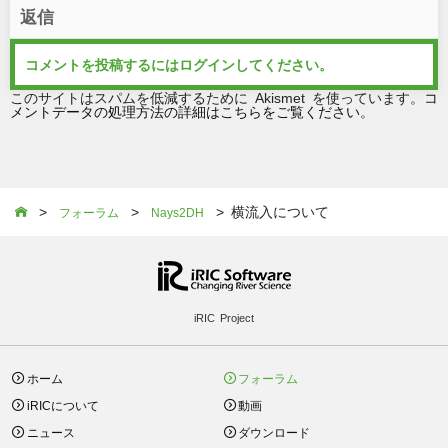
返信
コメントを投稿するには
ログイン
してください。
このサイトはスパムを低減するために Akismet を使っています。
コ
メントデータの処理方法の詳細はこちらをご覧ください
。
>
>
> 横流入について

フォーラム
Nays2DH
iRIC Project
ホーム
フォーラム
iRICについて
動画
ニュース
ダウンロード