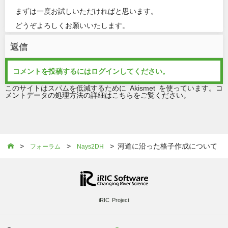
まずは一度お試しいただければと思います。
どうぞよろしくお願いいたします。
返信
コメントを投稿するには
ログイン
してください。
このサイトはスパムを低減するために Akismet を使っています。
コ
メントデータの処理方法の詳細はこちらをご覧ください
。
>
>
> 河道に沿った格子作成について

フォーラム
Nays2DH
iRIC Project