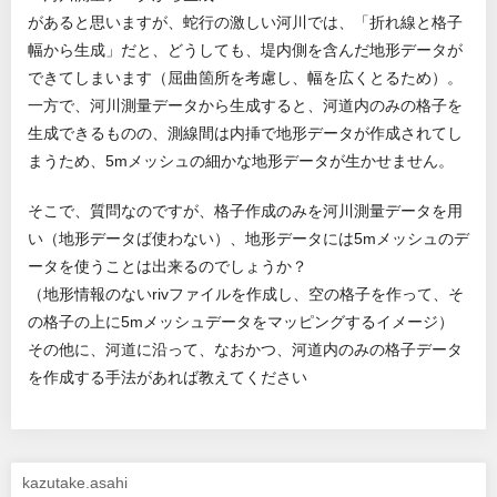
があると思いますが、蛇行の激しい河川では、「折れ線と格子
幅から生成」だと、どうしても、堤内側を含んだ地形データが
できてしまいます（屈曲箇所を考慮し、幅を広くとるため）。
一方で、河川測量データから生成すると、河道内のみの格子を
生成できるものの、測線間は内挿で地形データが作成されてし
まうため、5mメッシュの細かな地形データが生かせません。
そこで、質問なのですが、格子作成のみを河川測量データを用
い（地形データば使わない）、地形データには5mメッシュのデ
ータを使うことは出来るのでしょうか？
（地形情報のないrivファイルを作成し、空の格子を作って、そ
の格子の上に5mメッシュデータをマッピングするイメージ）
その他に、河道に沿って、なおかつ、河道内のみの格子データ
を作成する手法があれば教えてください
kazutake.asahi