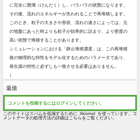
に完全に懸濁（けんだく）し、バラバラの状態になります。
その後、流れのエネルギーが失われることで再堆積します。
このとき、粒子の大きさや形状、流れの速さによっては、元
の地盤にあった時よりも粒子が効率的に詰まり、より密度の
高い状態で堆積することがあります。
シミュレーションにおける「静止堆積濃度」は、この再堆積
後の物理的な特性をモデル化するためのパラメータであり、
発生源の特性と必ずしも一致させる必要はありません。
）
返信
コメントを投稿するには
ログイン
してください。
このサイトはスパムを低減するために Akismet を使っています。
コ
メントデータの処理方法の詳細はこちらをご覧ください
。