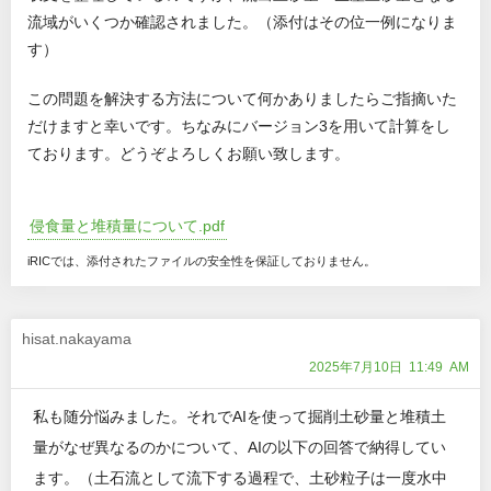
流域がいくつか確認されました。（添付はその位一例になりま
す）
この問題を解決する方法について何かありましたらご指摘いた
だけますと幸いです。ちなみにバージョン3を用いて計算をし
ております。どうぞよろしくお願い致します。
侵食量と堆積量について.pdf
iRICでは、添付されたファイルの安全性を保証しておりません。
hisat.nakayama
2025年7月10日 11:49 AM
私も随分悩みました。それでAIを使って掘削土砂量と堆積土
量がなぜ異なるのかについて、AIの以下の回答で納得してい
ます。（土石流として流下する過程で、土砂粒子は一度水中