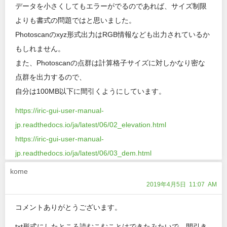
データを小さくしてもエラーがでるのであれば、サイズ制限
よりも書式の問題ではと思いました。
Photoscanのxyz形式出力はRGB情報なども出力されているか
もしれません。
また、Photoscanの点群は計算格子サイズに対しかなり密な
点群を出力するので、
自分は100MB以下に間引くようにしています。
https://iric-gui-user-manual-
jp.readthedocs.io/ja/latest/06/02_elevation.html
https://iric-gui-user-manual-
jp.readthedocs.io/ja/latest/06/03_dem.html
kome
2019年4月5日 11:07 AM
コメントありがとうございます。
txt形式にしたところ読むこむことはできたみたいで、間引き