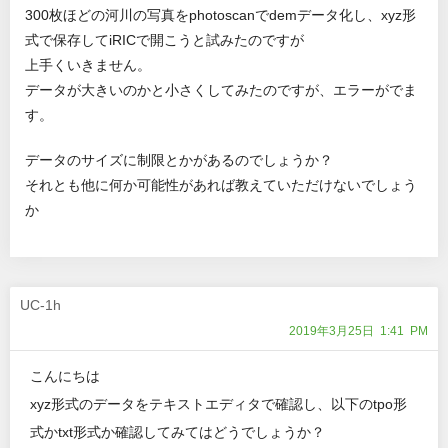
300枚ほどの河川の写真をphotoscanでdemデータ化し、xyz形
式で保存してiRICで開こうと試みたのですが
上手くいきません。
データが大きいのかと小さくしてみたのですが、エラーがでま
す。
データのサイズに制限とかがあるのでしょうか？
それとも他に何か可能性があれば教えていただけないでしょう
か
UC-1h
2019年3月25日 1:41 PM
こんにちは
xyz形式のデータをテキストエディタで確認し、以下のtpo形
式かtxt形式か確認してみてはどうでしょうか？