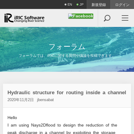
EN
JP
新規登録
ログイン

フ
ォ
ー
ラ
ム
フォーラムでは、iRICに関する質問や議論を投稿できます。
Hydraulic structure for routing inside a channel
2020年11月2日
jbensabat
Hello
I am using Nays2Dflood to design the reduction of the
peak discharge in a channel by exploiting the storage