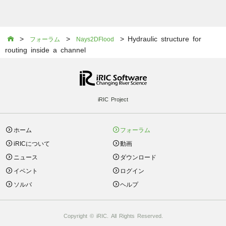
>
>
> Hydraulic structure for

フォーラム
Nays2DFlood
routing inside a channel
iRIC Project
ホーム
フォーラム
iRICについて
動画
ニュース
ダウンロード
イベント
ログイン
ソルバ
ヘルプ
Copyright © iRIC. All Rights Reserved.