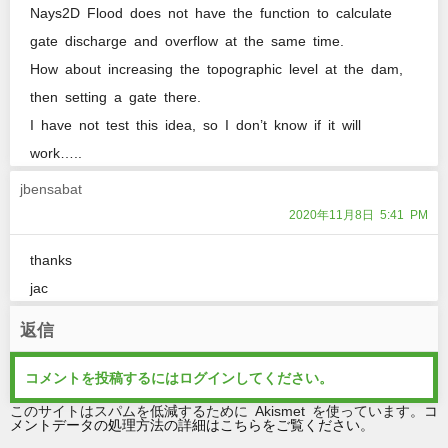
Nays2D Flood does not have the function to calculate
gate discharge and overflow at the same time.
How about increasing the topographic level at the dam,
then setting a gate there.
I have not test this idea, so I don’t know if it will
work…..
jbensabat
2020年11月8日 5:41 PM
thanks
jac
返信
コメントを投稿するには
ログイン
してください。
このサイトはスパムを低減するために Akismet を使っています。
コ
メントデータの処理方法の詳細はこちらをご覧ください
。