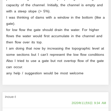
capacity of the channel. Initially, the channel is empty and
with a steep slope (> 5%).
I was thinking of dams with a window in the bottom (like a
gate).
for low flow the gate should drain the water. For higher
flows the water would first accumulate in the channel and
then flow over its top.
I am doing that now by increasing the topographic level at
some sections but I can’t represent the low flow conditions
Also I tried to use a gate but not overtop flow of the gate
can occur.
any help / suggestion would be most welcome
inoue-t
2020年11月6日 9:34 AM