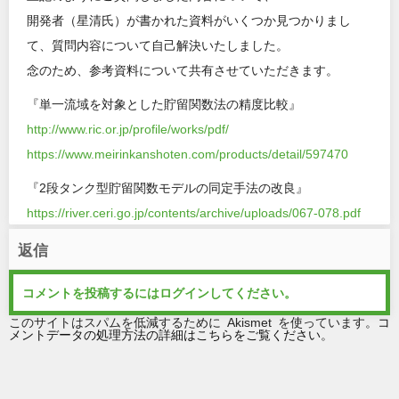
開発者（星清氏）が書かれた資料がいくつか見つかりまし
て、質問内容について自己解決いたしました。
念のため、参考資料について共有させていただきます。
『単一流域を対象とした貯留関数法の精度比較』
http://www.ric.or.jp/profile/works/pdf/
https://www.meirinkanshoten.com/products/detail/597470
『2段タンク型貯留関数モデルの同定手法の改良』
https://river.ceri.go.jp/contents/archive/uploads/067-078.pdf
返信
コメントを投稿するには
ログイン
してください。
このサイトはスパムを低減するために Akismet を使っています。
コ
メントデータの処理方法の詳細はこちらをご覧ください
。