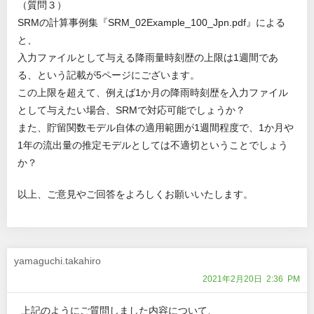
（質問３）
SRMの計算事例集『SRM_02Example_100_Jpn.pdf』による
と、
入力ファイルとして与える降雨量時刻歴の上限は1週間であ
る、という記載が5ページにございます。
この上限を超えて、例えば1か月の降雨時刻歴を入力ファイル
として与えたい場合、SRMで対応可能でしょうか？
また、貯留関数モデル自体の適用範囲が1週間程度で、1か月や
1年の流出量の推定モデルとしては不適切ということでしょう
か？
以上、ご意見やご回答をよろしくお願いいたします。
yamaguchi.takahiro
2021年2月20日 2:36 PM
上記のようにご質問しました内容について、