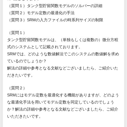
（質問１）タンク型貯留関数モデルのソルバーの詳細
（質問２）モデル定数の最適化の手法
（質問３）SRMの入力ファイルの時系列サイズの制限
（質問１）
タンク型貯留関数モデルは、（単独もしくは複数の）微分方程
式のシステムとして記載されております。
SRMでは、どのような数値解法でこのシステムの数値解を求め
ているのでしょうか？
解法の詳細や参考となる文献などございましたら、ご紹介いた
だきたいです。
（質問２）
SRMにはモデル定数を最適化する機能がありますが、どのよう
な最適化手法を用いてモデル定数を同定しているのでしょう
か？解法の詳細や参考となる文献などございましたら、ご紹介
いただきたいです。