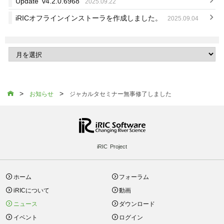
Update v4.2.0.6968
2025.09.22
iRICオフラインインストーラを作成しました。
2025.09.04
>
>

お知らせ
ジャカルタセミナー無事修了しました
iRIC Project
ホーム
フォーラム
iRICについて
動画
ニュース
ダウンロード
イベント
ログイン