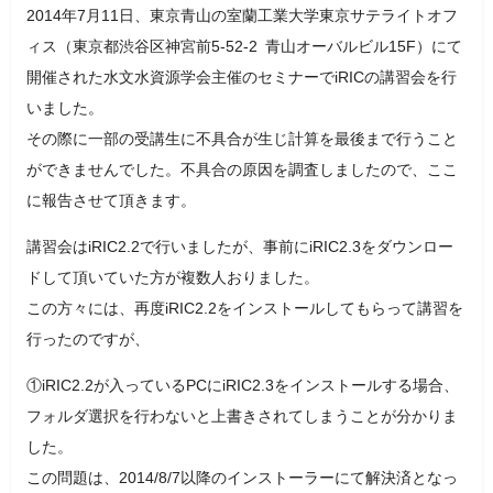
2014年7月11日、東京青山の室蘭工業大学東京サテライトオフ
ィス（東京都渋谷区神宮前5-52-2 青山オーバルビル15F）にて
開催された水文水資源学会主催のセミナーでiRICの講習会を行
いました。
その際に一部の受講生に不具合が生じ計算を最後まで行うこと
ができませんでした。不具合の原因を調査しましたので、ここ
に報告させて頂きます。
講習会はiRIC2.2で行いましたが、事前にiRIC2.3をダウンロー
ドして頂いていた方が複数人おりました。
この方々には、再度iRIC2.2をインストールしてもらって講習を
行ったのですが、
①iRIC2.2が入っているPCにiRIC2.3をインストールする場合、
フォルダ選択を行わないと上書きされてしまうことが分かりま
した。
この問題は、2014/8/7以降のインストーラーにて解決済となっ