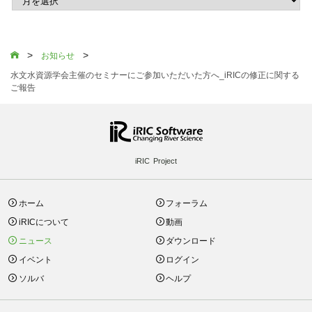
>
>

お知らせ
水文水資源学会主催のセミナーにご参加いただいた方へ_iRICの修正に関する
ご報告
iRIC Project
ホーム
フォーラム
iRICについて
動画
ニュース
ダウンロード
イベント
ログイン
ソルバ
ヘルプ