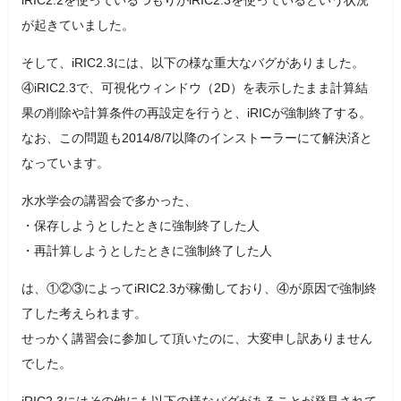
が起きていました。
そして、iRIC2.3には、以下の様な重大なバグがありました。
④iRIC2.3で、可視化ウィンドウ（2D）を表示したまま計算結
果の削除や計算条件の再設定を行うと、iRICが強制終了する。
なお、この問題も2014/8/7以降のインストーラーにて解決済と
なっています。
水水学会の講習会で多かった、
・保存しようとしたときに強制終了した人
・再計算しようとしたときに強制終了した人
は、①②③によってiRIC2.3が稼働しており、④が原因で強制終
了した考えられます。
せっかく講習会に参加して頂いたのに、大変申し訳ありません
でした。
iRIC2.3にはその他にも以下の様なバグがあることが発見されて