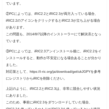
ています。
②PCによっては、iRIC2.2とiRIC2.3が両方入っている場合、
iRIC2.2のアイコンをクリックするとiRIC2.3が立ち上がる場合
があります。
この問題も、2014/8/7以降のインストーラーにて解決済となっ
ています。
③PCによっては、iRIC2.3アンインストール後に、iRIC2.2をイ
ンストールすると、動作が不安定になる場合あることが分かり
ました。
対応策として、https://i-ric.org/ja/download/get/ukJGPYを参考
にレジストリからiRICを削除ください。
上記のように、iRIC2.2とiRIC2.3は、非常に競合しやすい状況
にありました。
このため、事前にiRIC2.3をダウンロードしていた場合、
iRIC2.2を使っているつもりがiRIC2.3を使っているという状況