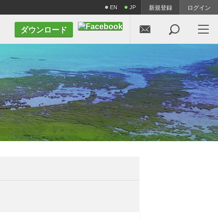
EN
JP
新規登録
ログイン


ダウンロード