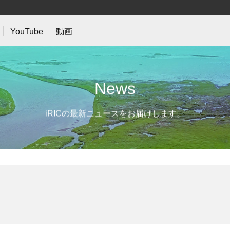
YouTube
動画
N
e
w
s
iRICの最新ニュースをお届けします。