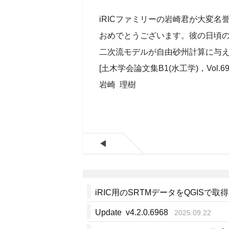
iRICファミリーの岩崎君が大変名
おめでとうございます。彼の日頃
二次流モデルが自由砂州計算に与
[土木学会論文集B1(水工学)，Vol.69, No
岩崎 理樹

iRIC用のSRTMデータをQGISで取
Update v4.2.0.6968
2025.09.22