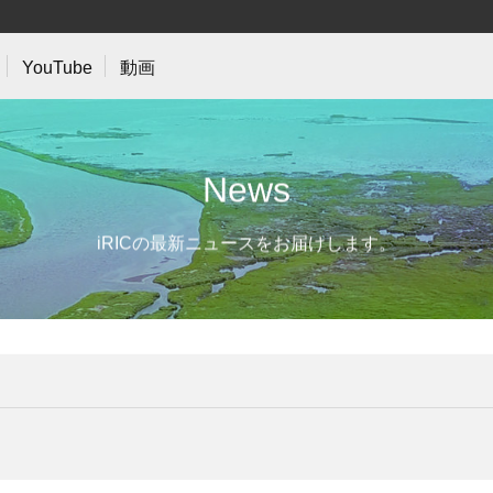
YouTube
動画
N
e
w
s
iRICの最新ニュースをお届けします。