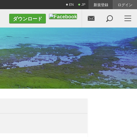
EN
JP
新規登録
ログイン


ダウンロード