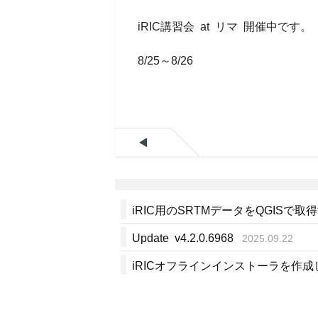
iRIC講習会 at リマ 開催中です。
8/25～8/26

iRIC用のSRTMデータをQGISで取
Update v4.2.0.6968
2025.09.22
iRICオフラインインストーラを作