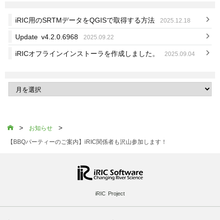
iRIC用のSRTMデータをQGISで取得する方法
2025.12.18
Update v4.2.0.6968
2025.09.22
iRICオフラインインストーラを作成しました。
2025.09.04
>
>

お知らせ
【BBQパーティーのご案内】iRIC関係者も沢山参加します！
iRIC Project