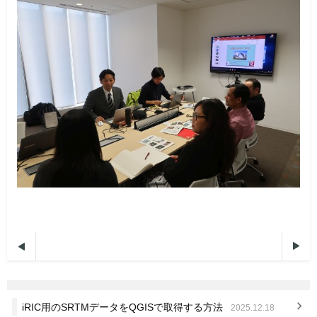


iRIC用のSRTMデータをQGISで取得する方法
2025.12.18