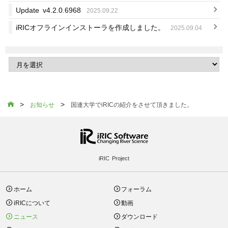
Update v4.2.0.6968
2025.09.22
iRICオフラインインストーラを作成しました。
2025.09.04
>
>

お知らせ
国連大学でiRICの紹介をさせて頂きました。
iRIC Project
ホーム
フォーラム
iRICについて
動画
ニュース
ダウンロード