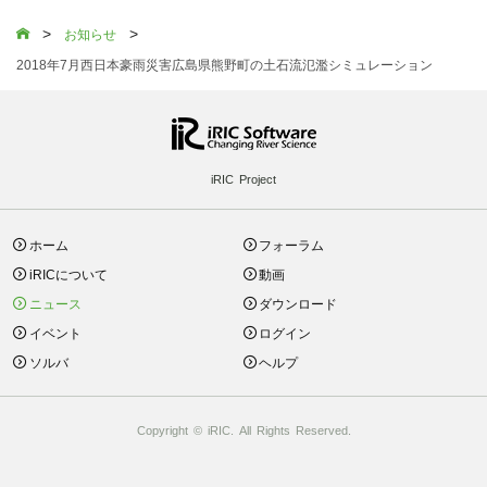
>
>

お知らせ
2018年7月西日本豪雨災害広島県熊野町の土石流氾濫シミュレーション
iRIC Project
ホーム
フォーラム
iRICについて
動画
ニュース
ダウンロード
イベント
ログイン
ソルバ
ヘルプ
Copyright © iRIC. All Rights Reserved.