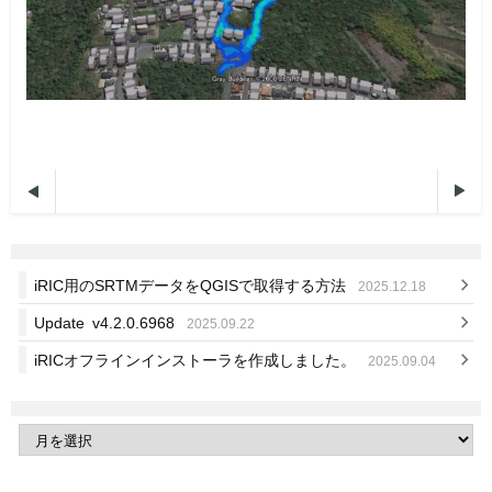


iRIC用のSRTMデータをQGISで取得する方法
2025.12.18
Update v4.2.0.6968
2025.09.22
iRICオフラインインストーラを作成しました。
2025.09.04