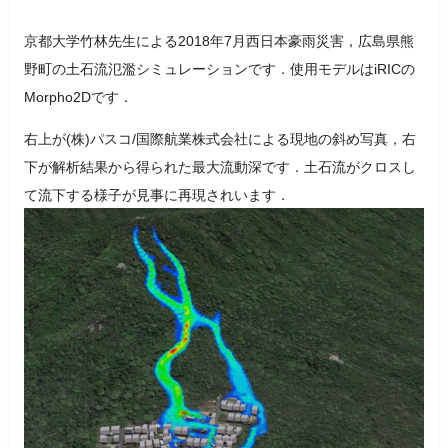
京都大学竹林先生による2018年7月西日本豪雨災害，広島県熊
野町の土石流氾濫シミュレーションです．使用モデルはiRICの
Morpho2Dです．
右上が(株)パスコ/国際航業株式会社による現地の斜め写真，右
下が解析結果から得られた最大流動深です．土石流がクロスし
て流下する様子が見事に再現されいます．