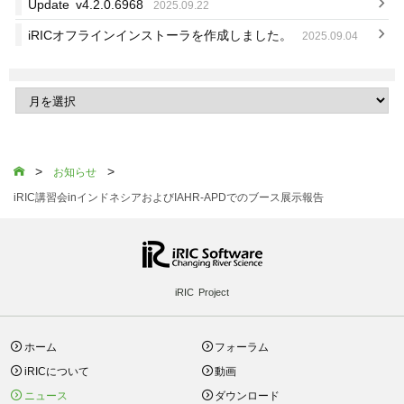
Update v4.2.0.6968
2025.09.22
iRICオフラインインストーラを作成しました。
2025.09.04
>
>

お知らせ
iRIC講習会inインドネシアおよびIAHR-APDでのブース展示報告
iRIC Project
ホーム
フォーラム
iRICについて
動画
ニュース
ダウンロード