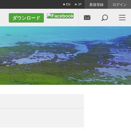
EN
JP
新規登録
ログイン


ダウンロード