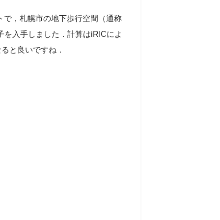
ントで，札幌市の地下歩行空間（通称
様子を入手しました．計算はiRICによ
になると良いですね．