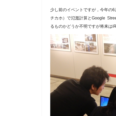
少し前のイベントですが，今年の6
チカホ）で氾濫計算とGoogle S
るものかどうか不明ですが将来はiR