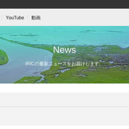
YouTube
動画
N
e
w
s
iRICの最新ニュースをお届けします。