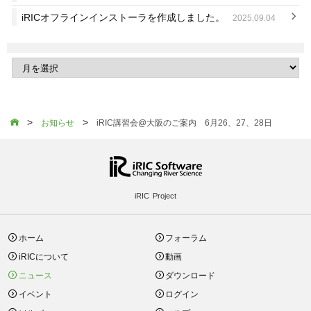
iRICオフラインインストーラを作成しました。
2025.09.04
>
>

お知らせ
iRIC講習会@大阪のご案内 6月26、27、28日
iRIC Project
ホーム
フォーラム
iRICについて
動画
ニュース
ダウンロード
イベント
ログイン