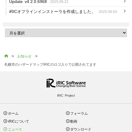
Update v4.2.0.6968
2025.09.22
iRICオフラインインストーラを作成しました。
2025.09.04
>
>

お知らせ
札幌市のハザードマップiRICのロゴ入りで公開されてます
iRIC Project
ホーム
フォーラム
iRICについて
動画
ニュース
ダウンロード