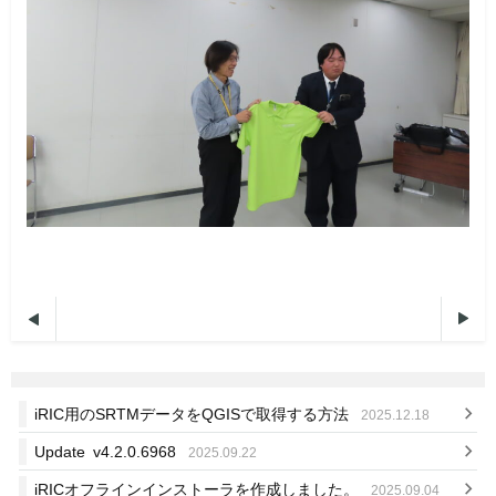


iRIC用のSRTMデータをQGISで取得する方法
2025.12.18
Update v4.2.0.6968
2025.09.22
iRICオフラインインストーラを作成しました。
2025.09.04