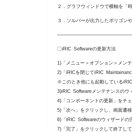
２．グラフウィンドウで横軸を「
３．ソルバーが出力したポリゴン
————————————————
〇iRIC Softwareの更新方法
1)「メニュー＞オプション＞メン
2)「iRICを閉じてiRIC Maintai
※このとき他にも起動しているiR
3)iRIC Softwareメンテナン
4)「コンポーネントの更新」をチ
5)「次へ」をクリックし、画面遷
6)「iRIC Softwareのウィ
7)「完了」をクリックして終了し