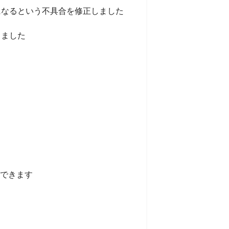
になるという不具合を修正しました
しました
ができます