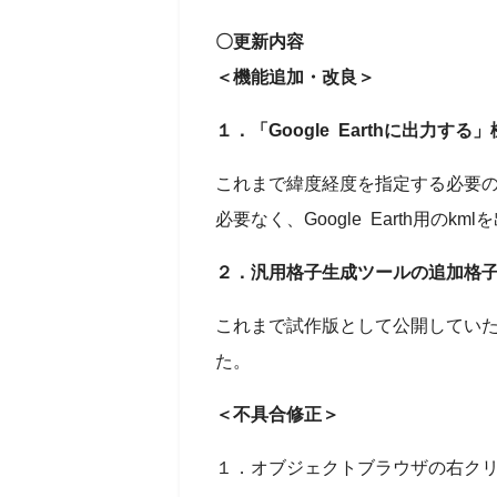
〇更新内容
＜機能追加・改良＞
１．「Google Earthに出力する
これまで緯度経度を指定する必要のあ
必要なく、Google Earth用の
２．汎用格子生成ツールの追加格
これまで試作版として公開してい
た。
＜不具合修正＞
１．オブジェクトブラウザの右ク