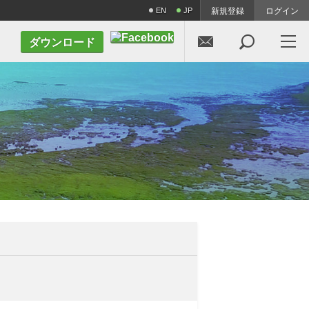
EN
JP
新規登録
ログイン


ダウンロード