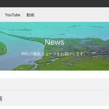
YouTube
動画
N
e
w
s
iRICの最新ニュースをお届けします。
新