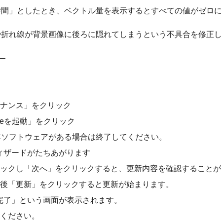
時間」としたとき、ベクトル量を表示するとすべての値がゼロ
や折れ線が背景画像に後ろに隠れてしまうという不具合を修正
–
テナンス」をクリック
nanceを起動」をクリック
ICソフトウェアがある場合は終了してください。
スのウィザードがたちあがります
ェックし「次へ」をクリックすると、更新内容を確認すること
移後「更新」をクリックすると更新が始まります。
ザードの完了」という画面が表示されます。
てください。