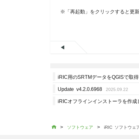
※「再起動」をクリックすると更

iRIC用のSRTMデータをQGISで取
Update v4.2.0.6968
2025.09.22
iRICオフラインインストーラを作
>
>

ソフトウェア
iRIC ソフトウ