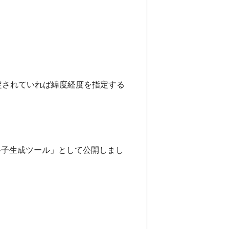
指定されていれば緯度経度を指定する
格子生成ツール」として公開しまし