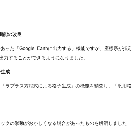
」機能の改良
った「Google Earthに出力する」機能ですが、座標系が
kmlを出力することができるようになりました。
子生成
た「ラプラス方程式による格子生成」の機能を精査し、「汎用
リックの挙動がおかしくなる場合があったものを解消しました