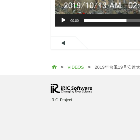
00:00

>
>

VIDEOS
2019年台風19号安
iRIC Project