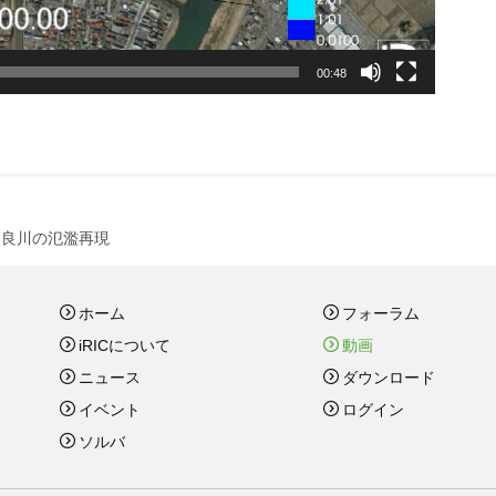
00:48
達太良川の氾濫再現
ホーム
フォーラム
iRICについて
動画
ニュース
ダウンロード
イベント
ログイン
ソルバ