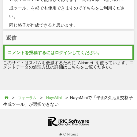
成ツール」をv3でも使用できますのでそちらをご利用くださ
い。
同じ格子が作成できると思います。
返信
コメントを投稿するには
ログイン
してください。
このサイトはスパムを低減するために Akismet を使っています。
コ
メントデータの処理方法の詳細はこちらをご覧ください
。
>
>
> NaysMiniで「平面2次元直交格子

フォーラム
NaysMini
生成ツール」が選択できない
iRIC Project