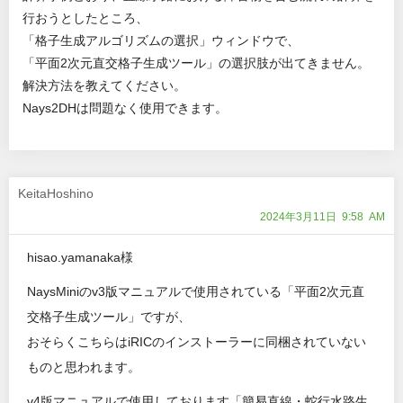
行おうとしたところ、
「格子生成アルゴリズムの選択」ウィンドウで、
「平面2次元直交格子生成ツール」の選択肢が出てきません。
解決方法を教えてください。
Nays2DHは問題なく使用できます。
KeitaHoshino
2024年3月11日 9:58 AM
hisao.yamanaka様
NaysMiniのv3版マニュアルで使用されている「平面2次元直
交格子生成ツール」ですが、
おそらくこちらはiRICのインストーラーに同梱されていない
ものと思われます。
v4版マニュアルで使用しております「簡易直線・蛇行水路生