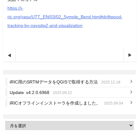
https://i-
ric.org/yasu/UTT_EN/03/02_Symple_Bend.html#driftwood-
tracking-by-naysdw2-and-visualization


iRIC用のSRTMデータをQGISで取得する方法
2025.12.18
Update v4.2.0.6968
2025.09.22
iRICオフラインインストーラを作成しました。
2025.09.04