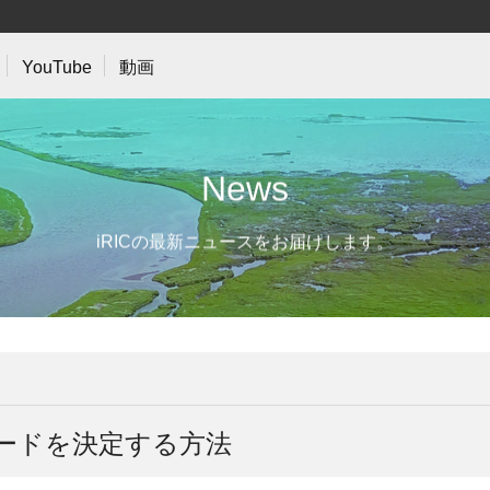
YouTube
動画
N
e
w
s
iRICの最新ニュースをお届けします。
コードを決定する方法