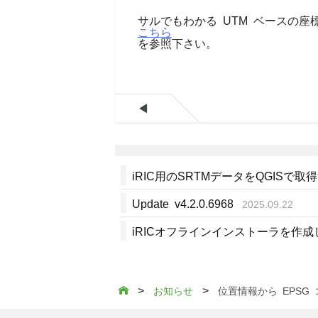
サルでもわかる UTM ベースの
こちら
を参照下さい。

iRIC用のSRTMデータをQGISで取
Update v4.2.0.6968
2025.09.22
iRICオフラインインストーラを作
>
>

お知らせ
位置情報から EPSG