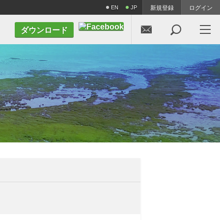
EN
JP
新規登録
ログイン


ダウンロード