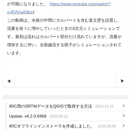
が可能になりました。
https://www.youtube.com/watch?
v=EVUraIi3bz4
この動画は、水路の中間にカルバートを含む直立壁を設置し、
流量を徐々に増やしていったときの3次元シミュレーションで
す。最初は流れはカルバート部分だけ流れていますが、流量が
増加するに伴い、全面越流する様子がシミュレーションされて
います。


iRIC用のSRTMデータをQGISで取得する方法
2025.12.18
Update v4.2.0.6968
2025.09.22
iRICオフラインインストーラを作成しました。
2025.09.04