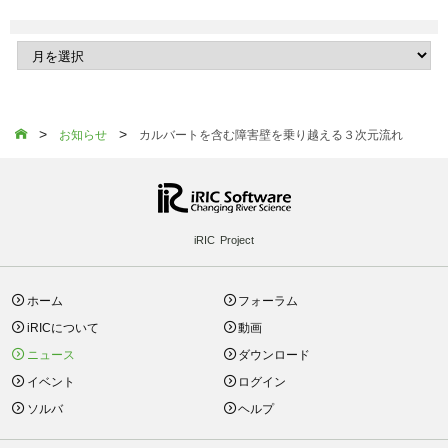
>
>

お知らせ
カルバートを含む障害壁を乗り越える３次元流れ
iRIC Project
ホーム
フォーラム
iRICについて
動画
ニュース
ダウンロード
イベント
ログイン
ソルバ
ヘルプ