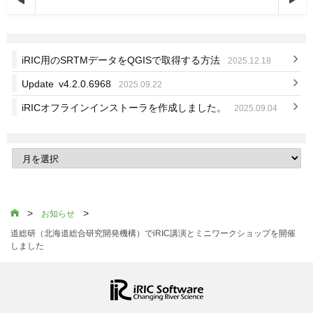

iRIC用のSRTMデータをQGISで取得する方法
2025.12.18
Update v4.2.0.6968
2025.09.22
iRICオフラインインストーラを作成しました。
2025.09.04
>
>

お知らせ
道総研（北海道総合研究開発機構）でiRIC講演とミニワークショップを開催
しました