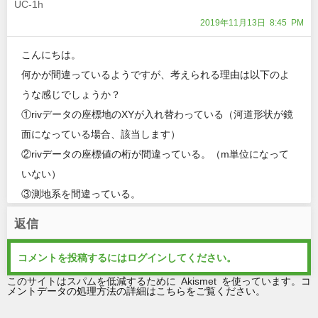
UC-1h
2019年11月13日 8:45 PM
こんにちは。
何かが間違っているようですが、考えられる理由は以下のよ
うな感じでしょうか？
①rivデータの座標地のXYが入れ替わっている（河道形状が鏡
面になっている場合、該当します）
②rivデータの座標値の桁が間違っている。（m単位になって
いない）
③測地系を間違っている。
返信
コメントを投稿するには
ログイン
してください。
このサイトはスパムを低減するために Akismet を使っています。
コ
メントデータの処理方法の詳細はこちらをご覧ください
。