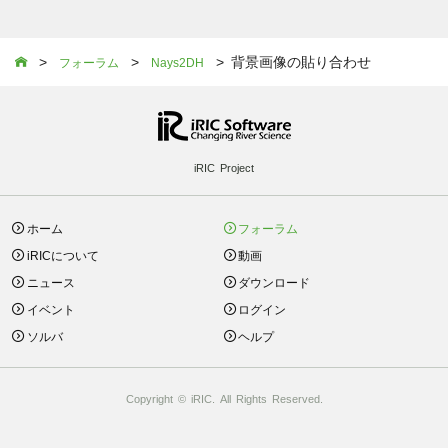
>
>
> 背景画像の貼り合わせ

フォーラム
Nays2DH
iRIC Project
ホーム
フォーラム
iRICについて
動画
ニュース
ダウンロード
イベント
ログイン
ソルバ
ヘルプ
Copyright © iRIC. All Rights Reserved.