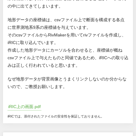
の中に出てきてしまいます。
地形データの座標値は、csvファイル上で断面を構成する各点
に世界測地系9系の座標値を与えています。
そのcsvファイルからRivMakerを用いてrivファイルを作成し、
iRICに取り込んでいます。
作成した地形データにカーソルを合わせると、座標値が概ね
csvファイル上で与えたものと同値であるため、iRICへの取り込
みは正しく行われていると思います。
なぜ地形データが背景画像とうまくリンクしないのか分からな
いので、ご教授お願いします。
iRIC上の画面.pdf
iRICでは、添付されたファイルの安全性を保証しておりません。