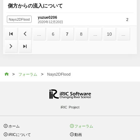
側方からの流入について
yuzue0206
2
Nays2DFlood
2020年12月20日


...
6
7
8
...
10
...


>
>

フォーラム
Nays2DFlood
iRIC Project
ホーム
フォーラム
iRICについて
動画