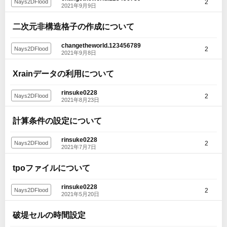
2
Nays2DFlood
2021年9月9日
二次元非構造格子の作成について
changetheworld.123456789
2
Nays2DFlood
2021年9月8日
Xrainデータの利用について
rinsuke0228
2
Nays2DFlood
2021年8月23日
計算条件の設定について
rinsuke0228
2
Nays2DFlood
2021年7月7日
tpoファイルについて
rinsuke0228
2
Nays2DFlood
2021年5月20日
破堤セルの時間設定