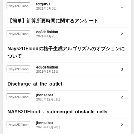
totquf53
1
Nays2DFlood
2021年3月6日
【簡単】計算所要時間に関するアンケート
eq8definition
2
Nays2DFlood
2021年1月26日
Nays2DFloodの格子生成アルゴリズムのオプションに
ついて
eq8definition
3
Nays2DFlood
2021年1月12日
Discharge at the outlet
jbensabat
2
Nays2DFlood
2020年12月31日
NAYS2DFlood - submerged obstacle cells
jbensabat
2
Nays2DFlood
2020年12月28日